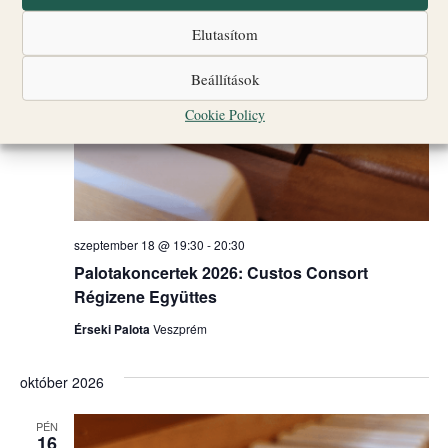
Elutasítom
Beállítások
Cookie Policy
szeptember 18 @ 19:30
-
20:30
Palotakoncertek 2026: Custos Consort
Régizene Együttes
Érseki Palota
Veszprém
október 2026
PÉN
16