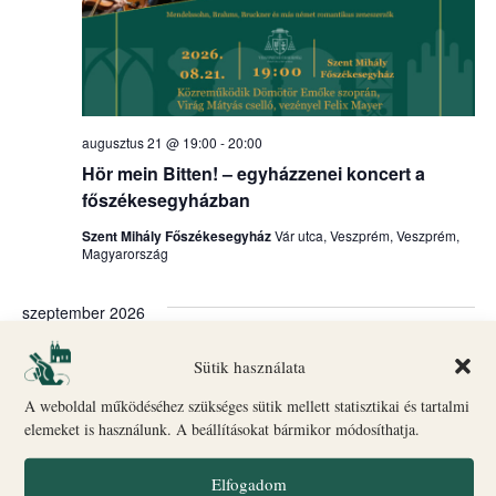
augusztus 21 @ 19:00
-
20:00
Hör mein Bitten! – egyházzenei koncert a
főszékesegyházban
Szent Mihály Főszékesegyház
Vár utca, Veszprém, Veszprém,
Magyarország
szeptember 2026
PÉN
Sütik használata
18
A weboldal működéséhez szükséges sütik mellett statisztikai és tartalmi
elemeket is használunk. A beállításokat bármikor módosíthatja.
Elfogadom