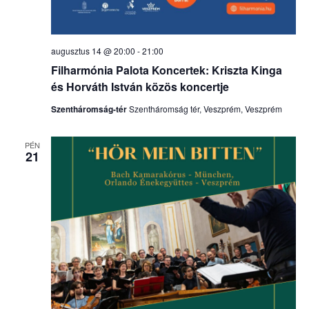
augusztus 14 @ 20:00
-
21:00
Filharmónia Palota Koncertek: Kriszta Kinga
és Horváth István közös koncertje
Szentháromság-tér
Szentháromság tér, Veszprém, Veszprém
PÉN
21