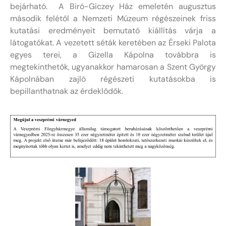
bejárható. A Biró-Giczey Ház emeletén augusztus
második felétől a Nemzeti Múzeum régészeinek friss
kutatási eredményeit bemutató kiállítás várja a
látogatókat. A vezetett séták keretében az Érseki Palota
egyes terei, a Gizella Kápolna továbbra is
megtekinthetők, ugyanakkor hamarosan a Szent György
Kápolnában zajló régészeti kutatásokba is
bepillanthatnak az érdeklődők.