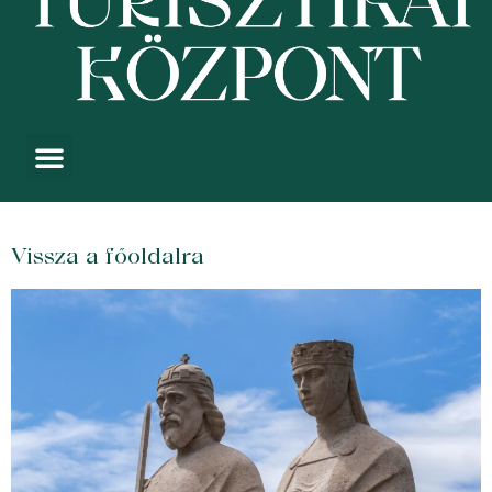
Vissza a főoldalra