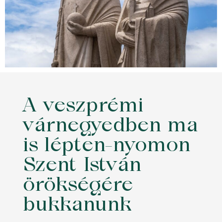
A veszprémi
várnegyedben ma
is lépten-nyomon
Szent István
örökségére
bukkanunk