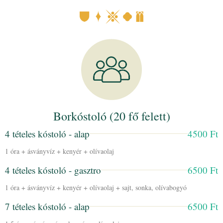
Borkóstoló (20 fő felett)
4 tételes kóstoló - alap
4500 Ft
1 óra + ásványvíz + kenyér + olívaolaj
4 tételes kóstoló - gasztro
6500 Ft
1 óra + ásványvíz + kenyér + olívaolaj + sajt, sonka, olívabogyó
7 tételes kóstoló - alap
6500 Ft