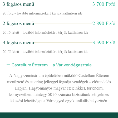
3 fogásos menü
3 700 Ft/fő
20 főig - további információkért kérjük kattintson ide
2 fogásos menü
2 890 Ft/fő
20 fő felett - további információkért kérjük kattintson ide
3 fogásos menü
3 590 Ft/fő
20 fő felett - további információkért kérjük kattintson ide
Castellum Étterem – a Vár vendégasztala
A Nagyszeminárium épületében működő Castellum Étterem
menüztető és catering jelleggel fogadja vendégeit – előrendelés
alapján. Hagyományos magyar ételeinkkel, történelmi
környezetben, mintegy 50 fő számára biztosítunk kényelmes
étkezési lehetőséget a Várnegyed egyik unikális helyszínén.