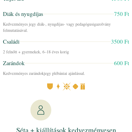
Diák és nyugdíjas
750 Ft
Kedvezményes jegy diák-, nyugdíjas- vagy pedagógusigazolvány
felmutatásával.
Családi
3500 Ft
2 felnőtt + gyermekek, 6–18 éves korig
Zarándok
600 Ft
Kedvezményes zarándokjegy plébániai ajánlással.
Séta + kiállítások kedvezményesen