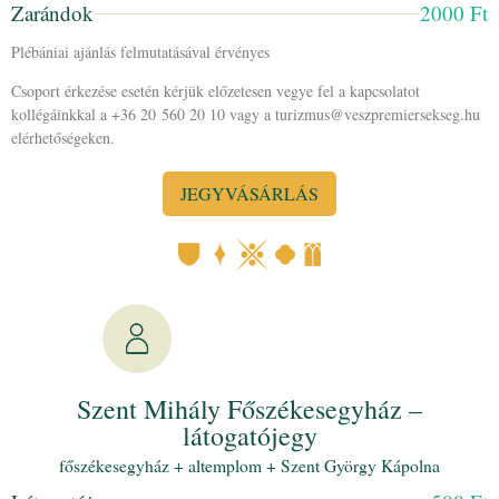
Zarándok
2000 Ft
Plébániai ajánlás felmutatásával érvényes
Csoport érkezése esetén kérjük előzetesen vegye fel a kapcsolatot
kollégáinkkal a +36 20 560 20 10 vagy a turizmus@veszpremiersekseg.hu
elérhetőségeken.
JEGYVÁSÁRLÁS
Szent Mihály Főszékesegyház –
látogatójegy
főszékesegyház + altemplom + Szent György Kápolna