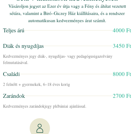
Vásároljon jegyet az Ezer év útja vagy a Fény és áhítat vezetett
sétára, valamint a Biró–Giczey Ház kiállításaira, és a rendszer
automatikusan kedvezményes árat számít.
Teljes árú
4000 Ft
Diák és nyugdíjas
3450 Ft
Kedvezményes jegy diák-, nyugdíjas- vagy pedagógusigazolvány
felmutatásával.
Családi
8000 Ft
2 felnőtt + gyermekek, 6–18 éves korig
Zarándok
2700 Ft
Kedvezményes zarándokjegy plébániai ajánlással.