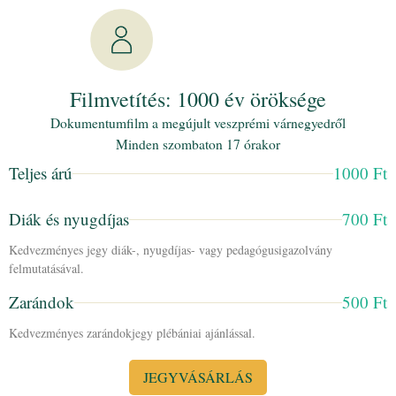
Filmvetítés: 1000 év öröksége
Dokumentumfilm a megújult veszprémi várnegyedről
Minden szombaton 17 órakor
Teljes árú
1000 Ft
Diák és nyugdíjas
700 Ft
Kedvezményes jegy diák-, nyugdíjas- vagy pedagógusigazolvány
felmutatásával.
Zarándok
500 Ft
Kedvezményes zarándokjegy plébániai ajánlással.
JEGYVÁSÁRLÁS