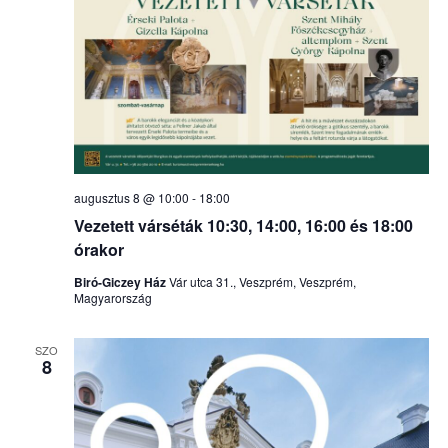
augusztus 8 @ 10:00
-
18:00
Vezetett várséták 10:30, 14:00, 16:00 és 18:00
órakor
Biró-Giczey Ház
Vár utca 31., Veszprém, Veszprém,
Magyarország
SZO
8