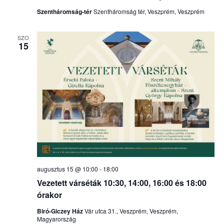
Szentháromság-tér
Szentháromság tér, Veszprém, Veszprém
SZO
15
augusztus 15 @ 10:00
-
18:00
Vezetett várséták 10:30, 14:00, 16:00 és 18:00
órakor
Biró-Giczey Ház
Vár utca 31., Veszprém, Veszprém,
Magyarország