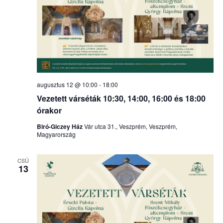
augusztus 12 @ 10:00
-
18:00
Vezetett várséták 10:30, 14:00, 16:00 és 18:00
órakor
Biró-Giczey Ház
Vár utca 31., Veszprém, Veszprém,
Magyarország
CSÜ
13