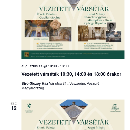
augusztus 11 @ 10:00
-
18:00
Vezetett várséták 10:30, 14:00 és 18:00 órakor
Biró-Giczey Ház
Vár utca 31., Veszprém, Veszprém,
Magyarország
SZE
12