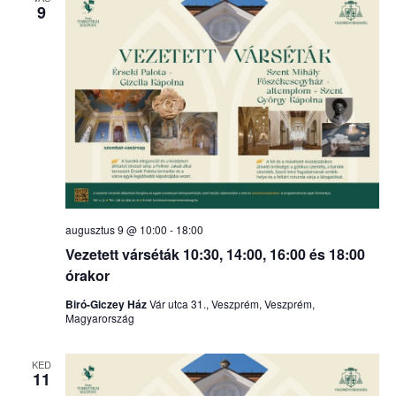
9
augusztus 9 @ 10:00
-
18:00
Vezetett várséták 10:30, 14:00, 16:00 és 18:00
órakor
Biró-Giczey Ház
Vár utca 31., Veszprém, Veszprém,
Magyarország
KED
11