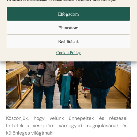
Elfogadom
Elutasítom
Beállítások
Cookie Policy
Köszönjük, hogy velünk ünnepeltek és részesei
lettetek a veszprémi várnegyed megújulásának és
különleges világának!