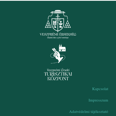
Kapcsolat
Impresszum
Adatvédelmi tájékoztató