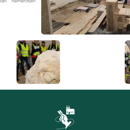
tban hamarosan