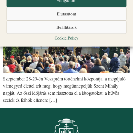
Elfogadom
Elutasítom
Beállítások
Cookie Policy
Szeptember 28-29-én Veszprém történelmi központja, a megújuló
várnegyed élettel telt meg, hogy megünnepeljük Szent Mihály
napját. Az őszi időjárás sem riasztotta el a látogatókat: a hűvös
szelek és felhők ellenére […]