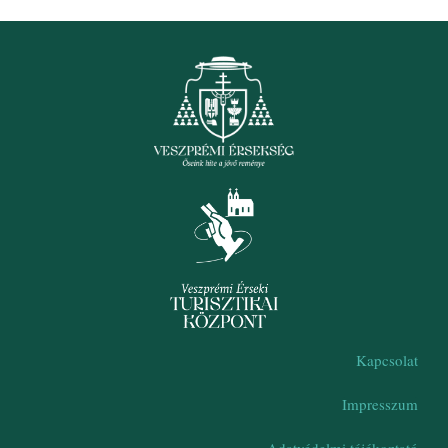
Kapcsolat
Impresszum
Adatvédelmi tájékoztató