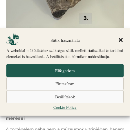
Sütik használata
A weboldal működéséhez szükséges sütik mellett statisztikai és tartalmi
elemeket is használunk. A beállításokat bármikor módosíthatja.
Elfogadom
Elutasítom
Beállítások
Cookie Policy
A mélyben rejtőző emlékek: Régészek geofizikai
mérései
A történelem néha nem a múzeumok vitrinjében, hanem