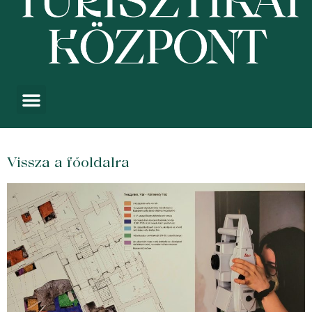
Vissza a főoldalra