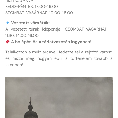
HÉTFŐ: ZÁRVA
KEDD-PÉNTEK: 17:00-19:00
SZOMBAT-VASÁRNAP: 10:00-18:00
Vezetett várséták:
A vezetett túrák időpontjai: SZOMBAT-VASÁRNAP –
11:30, 14:00, 16:00
A belépés és a tárlatvezetés ingyenes!
Találkozzon a múlt arcával, fedezze fel a rejtőző várost,
és nézze meg, hogyan épül a történelem tovább a
jelenben!