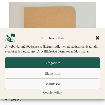
Sütik használata
A weboldal működéséhez szükséges sütik mellett statisztikai és tartalmi
elemeket is használunk. A beállításokat bármikor módosíthatja.
Elfogadom
Elutasítom
Beállítások
Cookie Policy
750 Ft
Ár: