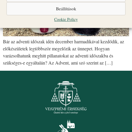
Beállítások
Cookie Policy
Bár az adventi időszak idén december harmadikával kezdődik, az
előkészületek legtöbbször megelőzik az ünnepet. Hogyan
varázsolhatunk meghitt pillanatokat az adventi időszakba és
szükséges-e egyáltalán? Az Advent, ami szó szerint az […]