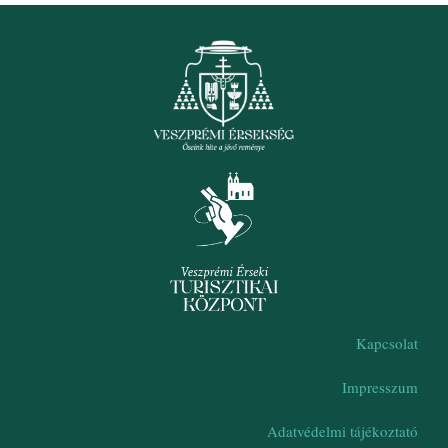
Kapcsolat
Impresszum
Adatvédelmi tájékoztató