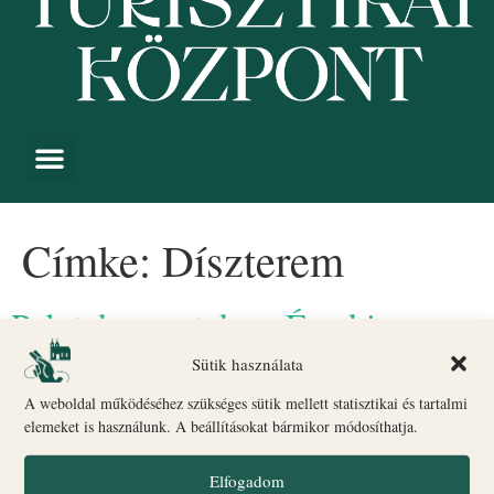
Címke:
Díszterem
Palotakoncertek az Érseki
Palotában
Sütik használata
A weboldal működéséhez szükséges sütik mellett statisztikai és tartalmi
elemeket is használunk. A beállításokat bármikor módosíthatja.
Elfogadom