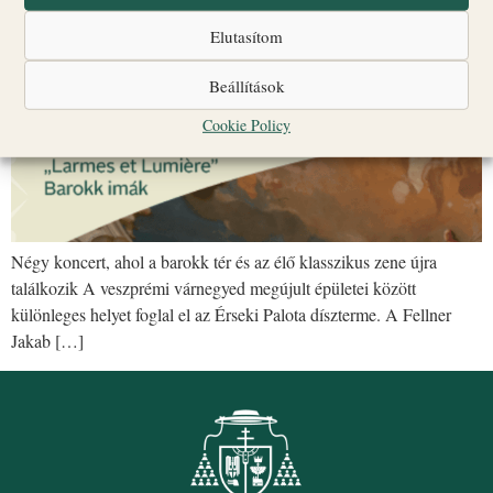
Elutasítom
Beállítások
Cookie Policy
Négy koncert, ahol a barokk tér és az élő klasszikus zene újra
találkozik A veszprémi várnegyed megújult épületei között
különleges helyet foglal el az Érseki Palota díszterme. A Fellner
Jakab […]