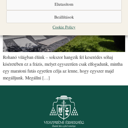
Elutasítom
Beállítások
Cookie Policy
Rohanó világban élünk – sokszor hangzik fel keserédes sóhaj
kíséretében ez a frázis, melyet egyszerűen csak elfogadunk, mintha
egy maratoni futás egyetlen célja az lenne, hogy egyszer majd
megálljunk. Megállni […]