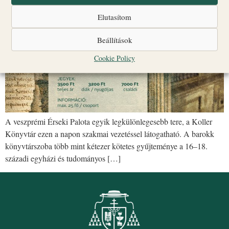
Elutasítom
Beállítások
Cookie Policy
A veszprémi Érseki Palota egyik legkülönlegesebb tere, a Koller
Könyvtár ezen a napon szakmai vezetéssel látogatható. A barokk
könyvtárszoba több mint kétezer kötetes gyűjteménye a 16–18.
századi egyházi és tudományos […]