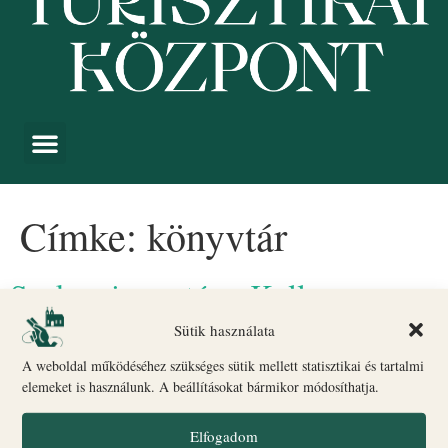
Címke:
könyvtár
Szakmai vezetés a Koller
Könyvtárban
Sütik használata
A weboldal működéséhez szükséges sütik mellett statisztikai és tartalmi
elemeket is használunk. A beállításokat bármikor módosíthatja.
Elfogadom