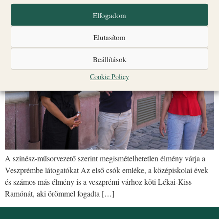
Elfogadom
Elutasítom
Beállítások
Cookie Policy
A színész-műsorvezető szerint megismételhetetlen élmény várja a
Veszprémbe látogatókat Az első csók emléke, a középiskolai évek
és számos más élmény is a veszprémi várhoz köti Lékai-Kiss
Ramónát, aki örömmel fogadta […]