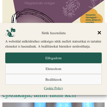
Sütik használata
A weboldal működéséhez szükséges sütik mellett statisztikai és tartalmi
elemeket is használunk. A beállításokat bármikor módosíthatja.
Fény és csend között – Veszprém éjszakája, amit látni kell 2025.
Elfogadom
június 21-én a veszprémi Várnegyed egy estére csendes, de
izgalmas belső utazás helyszínévé válik. A Múzeumok Éjszakája
Elutasítom
programsorozat részeként […]
Beállítások
Fény és csend között – Veszprém
Cookie Policy
éjszakája, amit látni kell