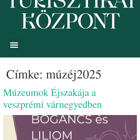
Címke:
múzéj2025
Múzeumok Éjszakája a
veszprémi várnegyedben