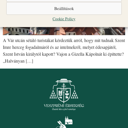
Beállítások
Cookie Policy
A Vár utcán sétáló turistákat kérdeztük arról, hogy mit tudnak Szent
Imre herceg fogadalmáról és az intelmekről, melyet édesapjától,
Szent István királytól kapott? Vajon a Gizella Kápolnát ki építtette?
„Halványan […]