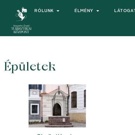
RÓLUNK
ÉLMÉNY
LÁTOGA
Épületek