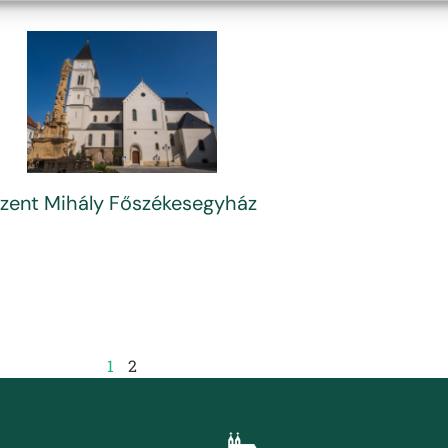
zent Mihály Főszékesegyház
1
2