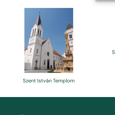
S
Szent István Templom