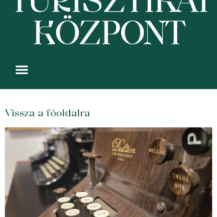
Vissza a főoldalra