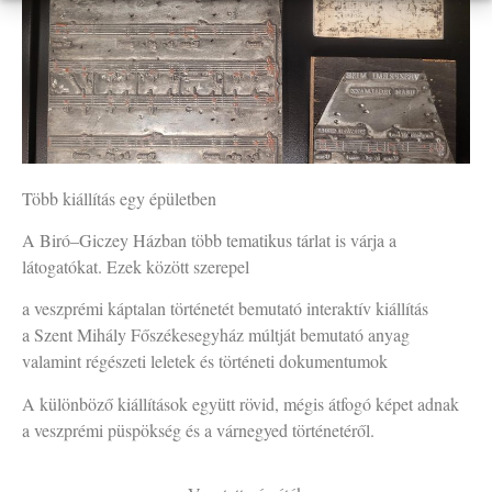
Több kiállítás egy épületben
A Biró–Giczey Házban több tematikus tárlat is várja a
látogatókat. Ezek között szerepel
a veszprémi káptalan történetét bemutató interaktív kiállítás
a Szent Mihály Főszékesegyház múltját bemutató anyag
valamint régészeti leletek és történeti dokumentumok
A különböző kiállítások együtt rövid, mégis átfogó képet adnak
a veszprémi püspökség és a várnegyed történetéről.