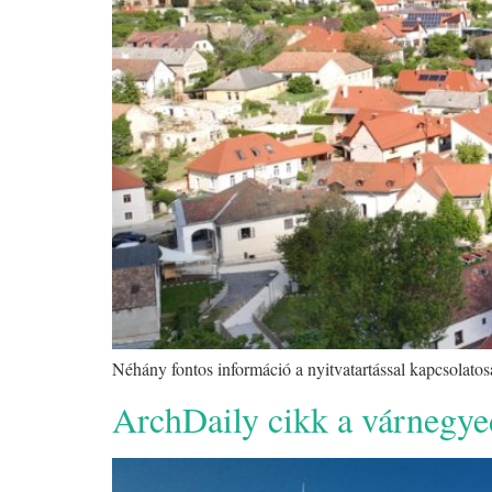
Néhány fontos információ a nyitvatartással kapcsolatos
ArchDaily cikk a várnegye