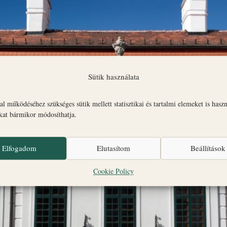
Sütik használata
l működéséhez szükséges sütik mellett statisztikai és tartalmi elemeket is hasz
okat bármikor módosíthatja.
Elfogadom
Elutasítom
Beállítások
Cookie Policy