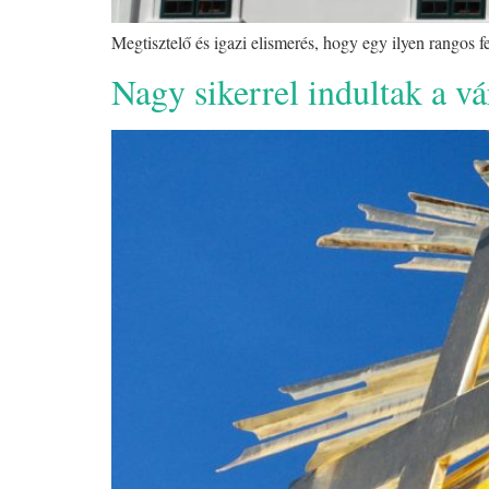
Megtisztelő és igazi elismerés, hogy egy ilyen rangos f
Nagy sikerrel indultak a vá