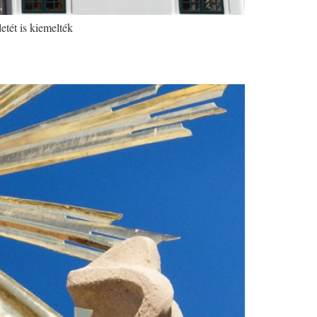
etét is kiemelték