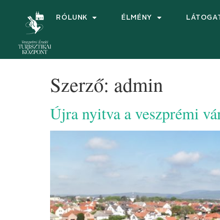
RÓLUNK
ÉLMÉNY
LÁTOGA
Szerző:
admin
Újra nyitva a veszprémi v