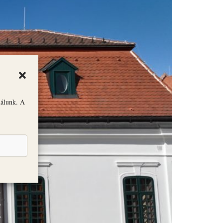
nálunk. A