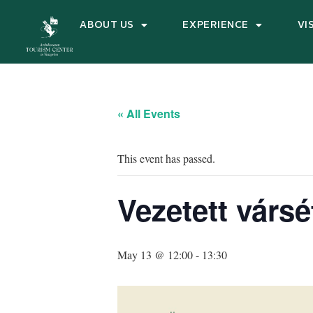
ABOUT US
EXPERIENCE
VI
« All Events
This event has passed.
Vezetett vársé
May 13 @ 12:00
-
13:30