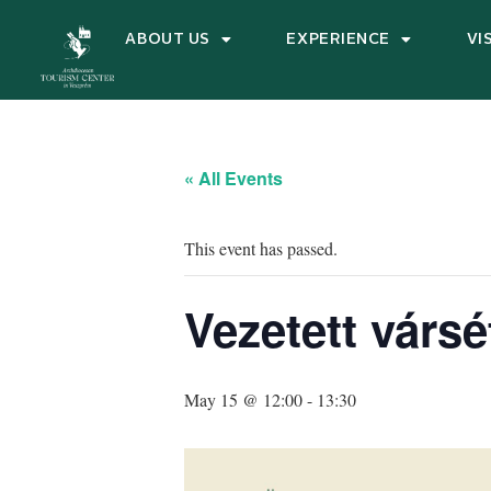
ABOUT US
EXPERIENCE
VI
« All Events
This event has passed.
Vezetett vársé
May 15 @ 12:00
-
13:30