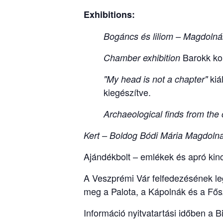
Exhibitions:
Bogáncs és liliom – Magdolnák
Barokk ko
Chamber exhibition
kiá
"My head is not a chapter"
kiegészítve.
Archaeological finds from the 
Kert – Boldog Bódi Mária Magdolna
Ajándékbolt – emlékek és apró kin
A Veszprémi Vár felfedezésének leg
meg a Palota, a Kápolnák és a Fős
Információ nyitvatartási időben a