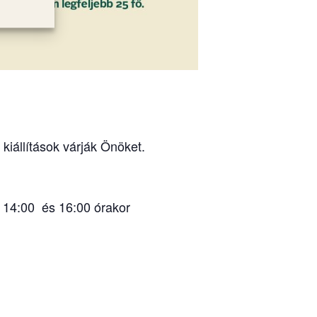
iállítások várják Önöket.
14:00 és 16:00 órakor