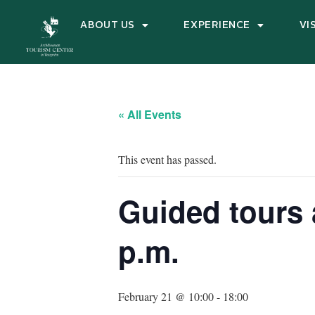
ABOUT US
EXPERIENCE
VI
« All Events
This event has passed.
Guided tours a
p.m.
February 21 @ 10:00
-
18:00