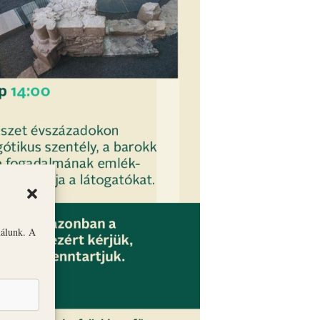
nálunk. A