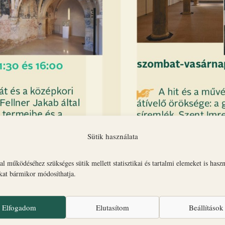
Sütik használata
l működéséhez szükséges sütik mellett statisztikai és tartalmi elemeket is hasz
okat bármikor módosíthatja.
Elfogadom
Elutasítom
Beállítások