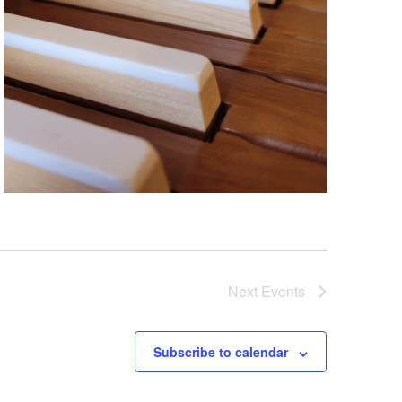
Next
Events
Subscribe to calendar