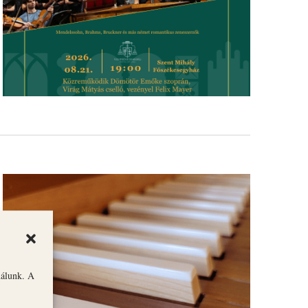
nálunk. A