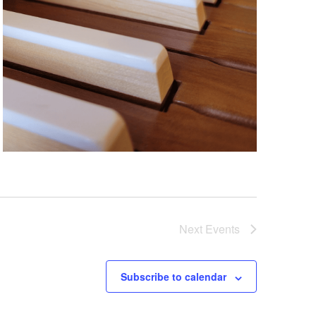
Next
Events
Subscribe to calendar