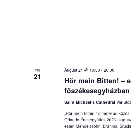
August 21 @ 19:00
-
20:00
FRI
21
Hör mein Bitten! – 
főszékesegyházban
Saint Michael’s Cathedral
Vár utc
„Hör mein Bitten!” címmel ad közö
Orlando Énekegyüttes 2026. augusz
esten Mendelssohn, Brahms, Bruck