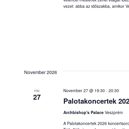
vezet: abba az időszakba, amikor Ve
November 2026
November 27 @ 19:30
-
20:30
FRI
27
Palotakoncertek 202
Archbishop's Palace
Veszprém
A Palotakoncertek 2026 koncertsor