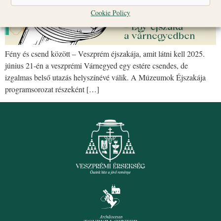
Cookie Policy
Fény és csend között – Veszprém éjszakája, amit látni kell 2025.
június 21-én a veszprémi Várnegyed egy estére csendes, de
izgalmas belső utazás helyszínévé válik. A Múzeumok Éjszakája
programsorozat részeként […]