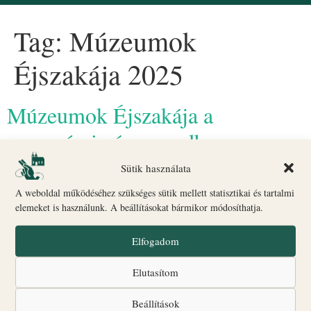
Tag:
Múzeumok
Éjszakája 2025
Múzeumok Éjszakája a
veszprémi várnegyedben
Sütik használata
A weboldal működéséhez szükséges sütik mellett statisztikai és tartalmi
elemeket is használunk. A beállításokat bármikor módosíthatja.
Elfogadom
Elutasítom
Beállítások