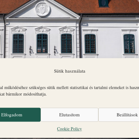
Sütik használata
l működéséhez szükséges sütik mellett statisztikai és tartalmi elemeket is hasz
okat bármikor módosíthatja.
Elfogadom
Elutasítom
Beállítások
Cookie Policy