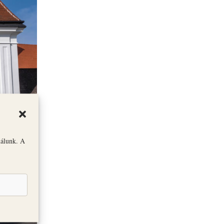
nálunk. A