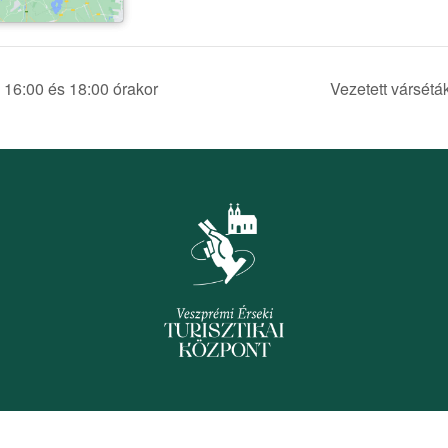
, 16:00 és 18:00 órakor
Vezetett vársétá