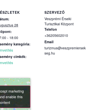
ÉSZLETEK
SZERVEZŐ
Veszprémi Érseki
átum:
Turisztikai Központ
ugusztus 28
Telefon
dőpont:
+36205602010
7:00 - 18:00
Email
semény kategória:
turizmus@veszpremiersek
ilmvetítés
seg.hu
semény címkék:
ilmvetítés
accept marketing
accept marketing
and enable this
and enable this
content
content