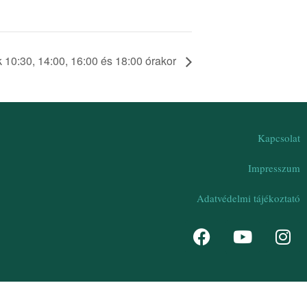
k 10:30, 14:00, 16:00 és 18:00 órakor
Kapcsolat
Impresszum
Adatvédelmi tájékoztató