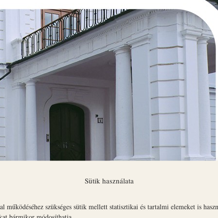
Sütik használata
l működéséhez szükséges sütik mellett statisztikai és tartalmi elemeket is hasz
okat bármikor módosíthatja.