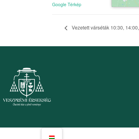
Google Térkép
Vezetett várséták 10:30, 14:00