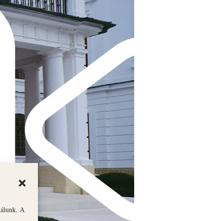
nálunk. A