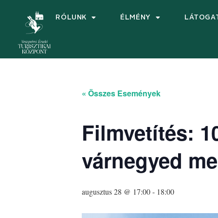
RÓLUNK
ÉLMÉNY
LÁTOGA
« Összes Események
Filmvetítés: 
várnegyed me
augusztus 28 @ 17:00
-
18:00