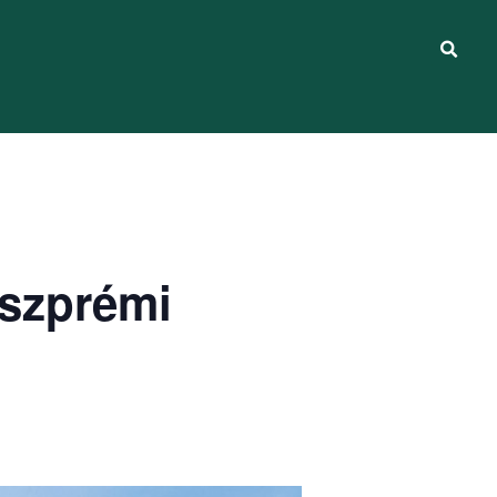
eszprémi