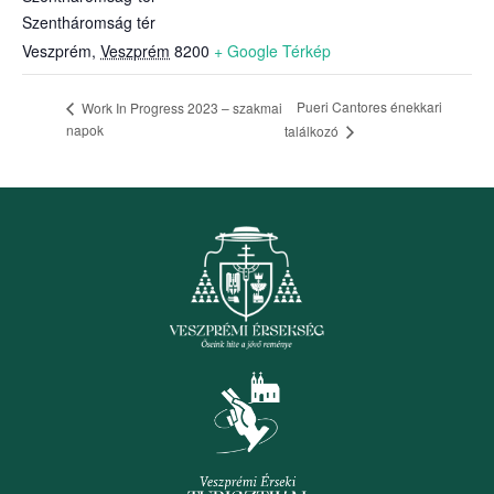
Szentháromság tér
Veszprém
,
Veszprém
8200
+ Google Térkép
Pueri Cantores énekkari
Work In Progress 2023 – szakmai
napok
találkozó