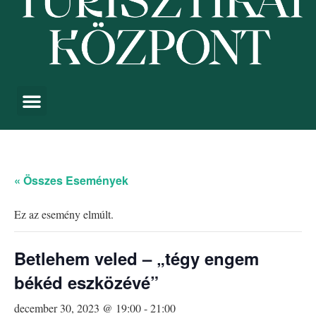
« Összes Események
Ez az esemény elmúlt.
Betlehem veled – „tégy engem
békéd eszközévé”
december 30, 2023 @ 19:00
-
21:00