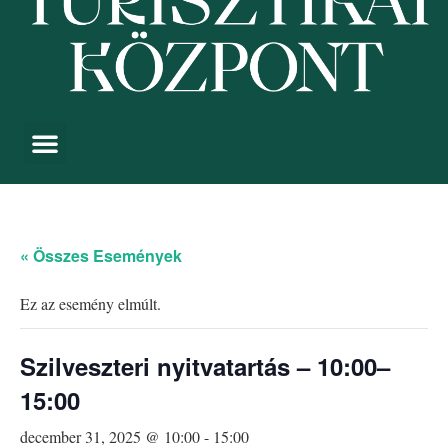
« Összes Események
Ez az esemény elmúlt.
Szilveszteri nyitvatartás – 10:00–
15:00
december 31, 2025 @ 10:00
-
15:00