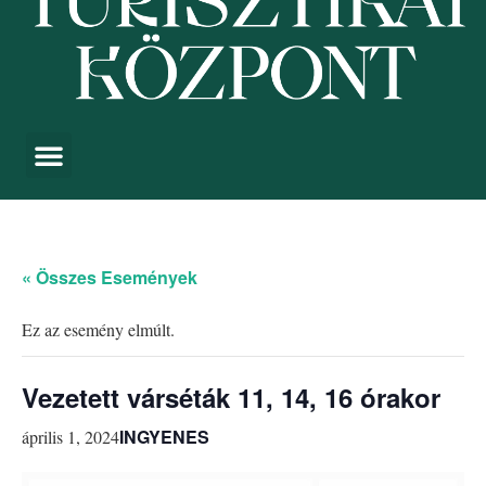
« Összes Események
Ez az esemény elmúlt.
Vezetett várséták 11, 14, 16 órakor
INGYENES
április 1, 2024