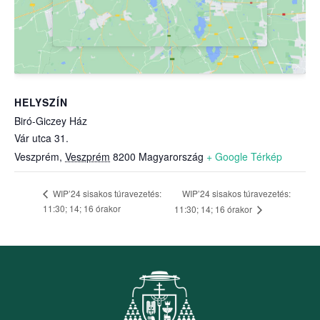
HELYSZÍN
Biró-Giczey Ház
Vár utca 31.
Veszprém
,
Veszprém
8200
Magyarország
+ Google Térkép
WIP’24 sisakos túravezetés:
WIP’24 sisakos túravezetés:
11:30; 14; 16 órakor
11:30; 14; 16 órakor