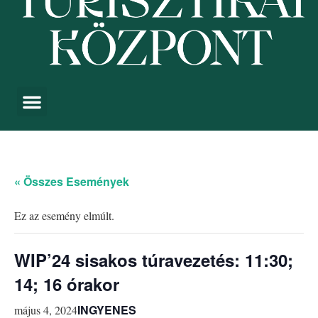
« Összes Események
Ez az esemény elmúlt.
WIP’24 sisakos túravezetés: 11:30;
14; 16 órakor
INGYENES
május 4, 2024