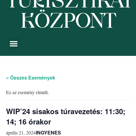
« Összes Események
Ez az esemény elmúlt.
WIP’24 sisakos túravezetés: 11:30;
14; 16 órakor
INGYENES
április 21, 2024