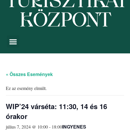
« Összes Események
Ez az esemény elmúlt.
WIP’24 várséta: 11:30, 14 és 16
órakor
INGYENES
július 7, 2024 @ 10:00
-
18:00