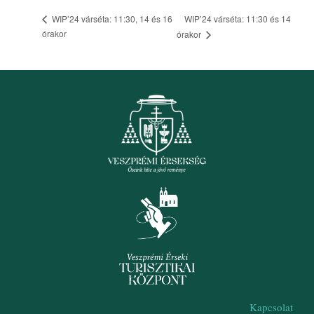
WIP’24 várséta: 11:30 és 14
WIP’24 várséta: 11:30, 14 és 16
órakor
órakor
Kapcsolat