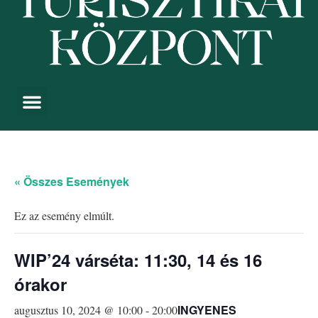
« Összes Események
Ez az esemény elmúlt.
WIP’24 várséta: 11:30, 14 és 16
órakor
INGYENES
augusztus 10, 2024 @ 10:00
-
20:00