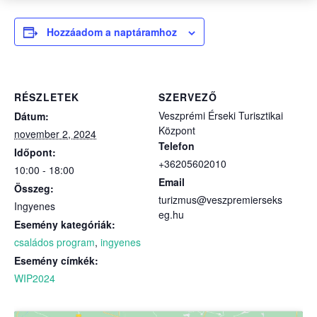
Hozzáadom a naptáramhoz
RÉSZLETEK
SZERVEZŐ
Veszprémi Érseki Turisztikai
Dátum:
Központ
november 2, 2024
Telefon
Időpont:
+36205602010
10:00 - 18:00
Email
Összeg:
turizmus@veszpremierseks
Ingyenes
eg.hu
Esemény kategóriák:
családos program
,
ingyenes
Esemény címkék:
WIP2024