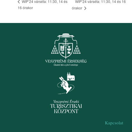
WIP’24 várséta: 11:30, 14 és 16
WIP’24 várséta: 11:30, 14 és
16 órakor
órakor
Kapcsolat