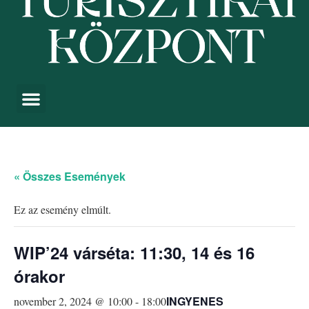
« Összes Események
Ez az esemény elmúlt.
WIP’24 várséta: 11:30, 14 és 16
órakor
INGYENES
november 2, 2024 @ 10:00
-
18:00