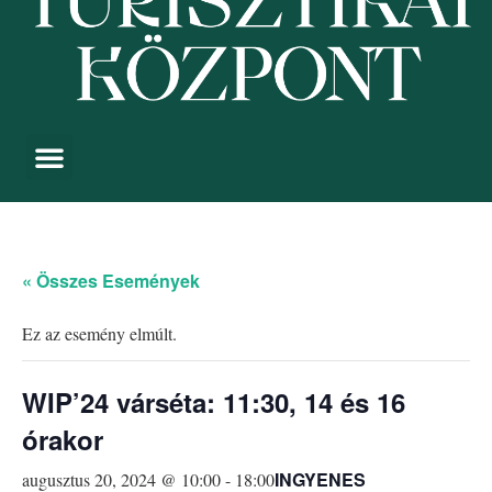
« Összes Események
Ez az esemény elmúlt.
WIP’24 várséta: 11:30, 14 és 16
órakor
INGYENES
augusztus 20, 2024 @ 10:00
-
18:00