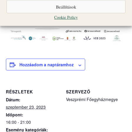
Beállítások
Cookie Policy
Hozzáadom a naptáramhoz
RÉSZLETEK
SZERVEZŐ
Veszprémi Főegyházmegye
Dátum:
szeptember 23, 2023
Időpont:
16:00 - 21:00
Esemény kategóriák: