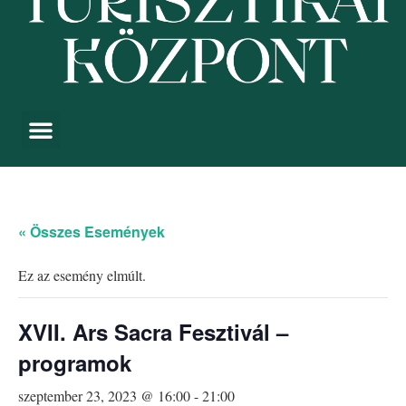
« Összes Események
Ez az esemény elmúlt.
XVII. Ars Sacra Fesztivál –
programok
szeptember 23, 2023 @ 16:00
-
21:00