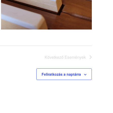
Következő
Események
Feliratkozás a naptárra