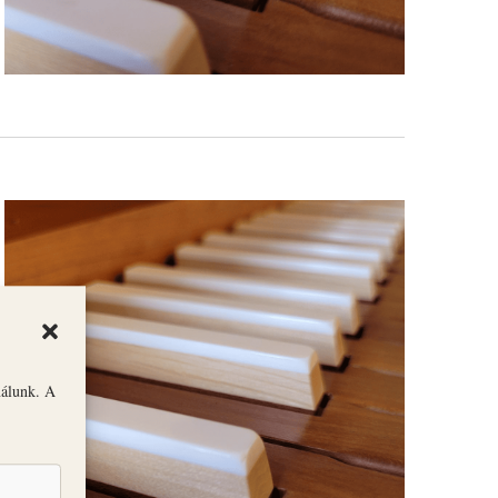
nálunk. A