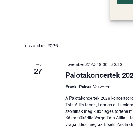
november 2026
november 27 @ 19:30
-
20:30
PÉN
27
Palotakoncertek 202
Érseki Palota
Veszprém
A Palotakoncertek 2026 koncertsor
Tóth Attila tenor „Larmes et Lumière
szólalnak meg különleges történelm
Közreműködik: Varga-Tóth Attila – t
világát idézi meg az Érseki Palota 