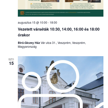
augusztus 15 @ 10:00
-
18:00
Vezetett várséták 10:30, 14:00, 16:00 és 18:00
órakor
Biró-Giczey Ház
Vár utca 31., Veszprém, Veszprém,
Magyarország
SZO
15