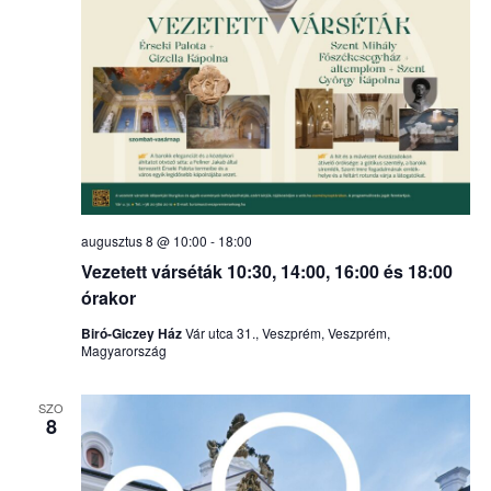
augusztus 8 @ 10:00
-
18:00
Vezetett várséták 10:30, 14:00, 16:00 és 18:00
órakor
Biró-Giczey Ház
Vár utca 31., Veszprém, Veszprém,
Magyarország
SZO
8