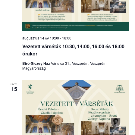
augusztus 14 @ 10:00
-
18:00
Vezetett várséták 10:30, 14:00, 16:00 és 18:00
órakor
Biró-Giczey Ház
Vár utca 31., Veszprém, Veszprém,
Magyarország
SZO
15