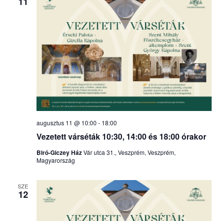
11
augusztus 11 @ 10:00
-
18:00
Vezetett várséták 10:30, 14:00 és 18:00 órakor
Biró-Giczey Ház
Vár utca 31., Veszprém, Veszprém,
Magyarország
SZE
12