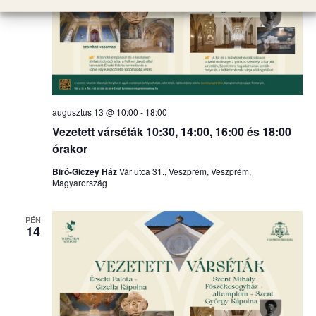
augusztus 13 @ 10:00
-
18:00
Vezetett várséták 10:30, 14:00, 16:00 és 18:00
órakor
Biró-Giczey Ház
Vár utca 31., Veszprém, Veszprém,
Magyarország
PÉN
14