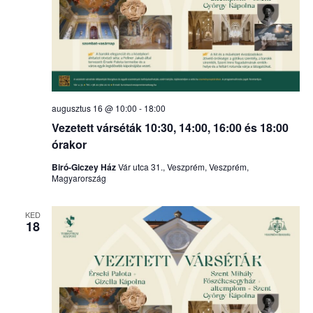
augusztus 16 @ 10:00
-
18:00
Vezetett várséták 10:30, 14:00, 16:00 és 18:00
órakor
Biró-Giczey Ház
Vár utca 31., Veszprém, Veszprém,
Magyarország
KED
18