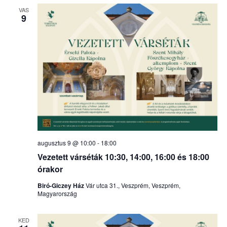
VAS
9
augusztus 9 @ 10:00
-
18:00
Vezetett várséták 10:30, 14:00, 16:00 és 18:00
órakor
Biró-Giczey Ház
Vár utca 31., Veszprém, Veszprém,
Magyarország
KED