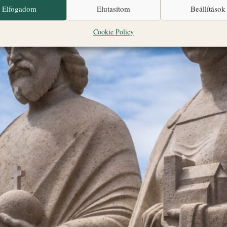
Elfogadom
Elutasítom
Beállítások
Cookie Policy