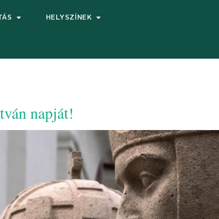
TÁS
HELYSZÍNEK
tván napját!