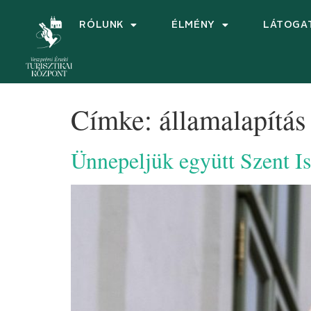
RÓLUNK
ÉLMÉNY
LÁTOGA
Címke:
államalapítás
Ünnepeljük együtt Szent Is