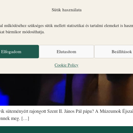
Sütik használata
l működéséhez szükséges sütik mellett statisztikai és tartalmi elemeket is hasz
okat bármikor módosíthatja.
Elfogadom
Elutasítom
Beállítások
Cookie Policy
ik süteményért rajongott Szent II. János Pál pápa? A Múzeumok Éjsza
lennek meg. […]