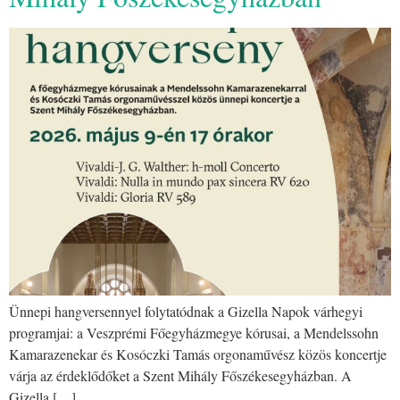
Ünnepi hangversennyel folytatódnak a Gizella Napok várhegyi
programjai: a Veszprémi Főegyházmegye kórusai, a Mendelssohn
Kamarazenekar és Kosóczki Tamás orgonaművész közös koncertje
várja az érdeklődőket a Szent Mihály Főszékesegyházban. A
Gizella […]