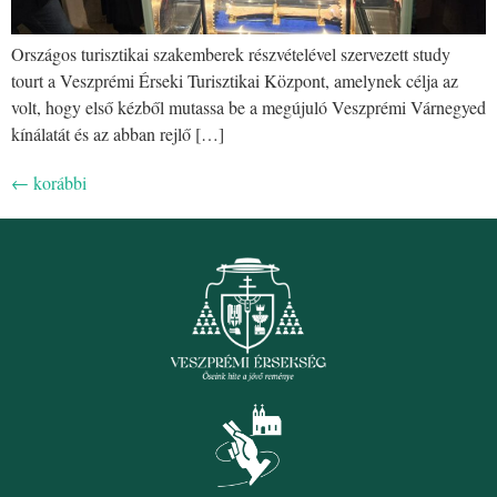
Országos turisztikai szakemberek részvételével szervezett study
tourt a Veszprémi Érseki Turisztikai Központ, amelynek célja az
volt, hogy első kézből mutassa be a megújuló Veszprémi Várnegyed
kínálatát és az abban rejlő […]
←
korábbi