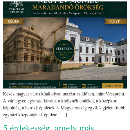
Kevés magyar város kínál olyan utazást az időben, mint Veszprém.
A várhegyen egymást követik a királynék emlékei, a középkori
kápolnák, a barokk épületek és Magyarország egyik legjelentősebb
egyházi központjának épülete. […]
5 érdekesség, amely más