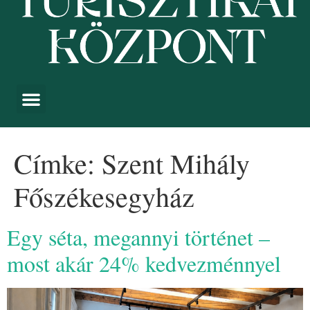
Címke:
Szent Mihály
Főszékesegyház
Egy séta, megannyi történet –
most akár 24% kedvezménnyel