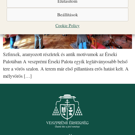
Elutasítom
Beállítások
Cookie Policy
Szfinxek, aranyozott részletek és antik motívumok az Érseki
Palotában A veszprémi Érseki Palota egyik leglátványosabb belső
tere a vörös szalon. A terem már első pillantásra erős hatást kelt. A
mélyvörös […]