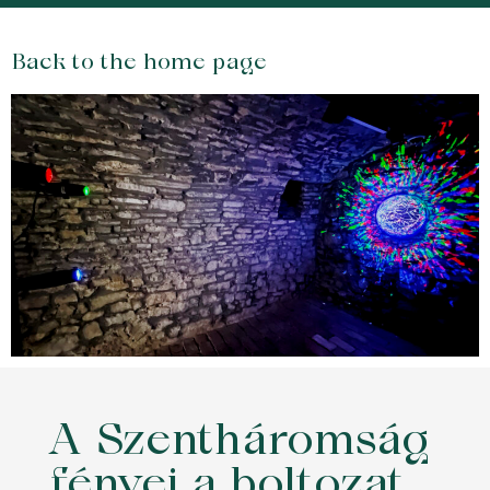
Back to the home page
A Szentháromság
fényei a boltozat