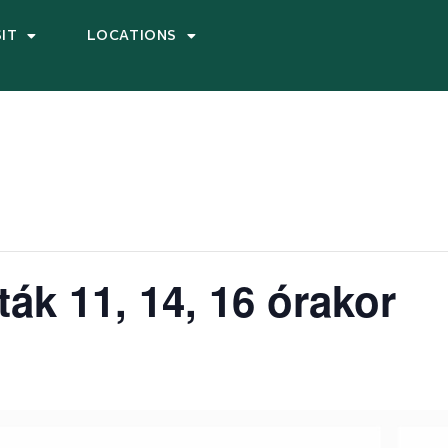
SIT
LOCATIONS
ták 11, 14, 16 órakor