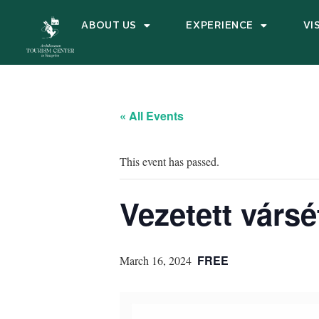
ABOUT US
EXPERIENCE
VI
« All Events
This event has passed.
Vezetett vársé
FREE
March 16, 2024