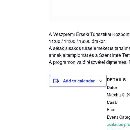
A Veszprémi Érseki Turisztikai Központ 
11:00 / 14:00 / 16:00 órakor.
A séták sisakos túraelemeket is tartal
annak altemplomát és a Szent Imre Te
A programon való részvétel díjmentes. 
DETAILS
Add to calendar
Date:
March 16, 2
Cost:
Free
Event Categ
családos pr