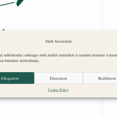
Sütik használata
l működéséhez szükséges sütik mellett statisztikai és tartalmi elemeket is hasz
okat bármikor módosíthatja.
Elfogadom
Elutasítom
Beállítások
Cookie Policy