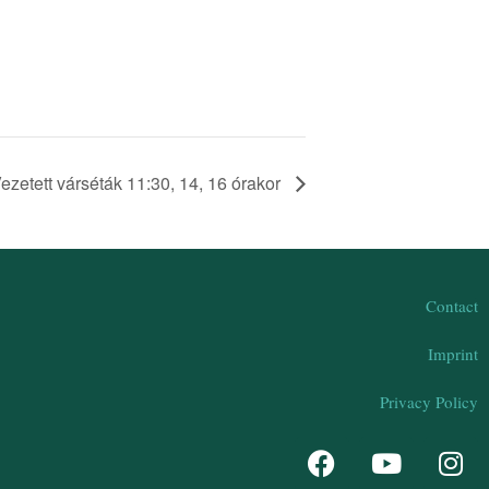
ezetett várséták 11:30, 14, 16 órakor
Contact
Imprint
Privacy Policy