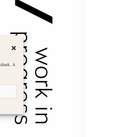
nálunk. A