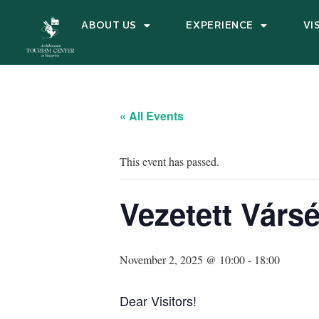
ABOUT US
EXPERIENCE
VI
« All Events
This event has passed.
Vezetett Vársé
November 2, 2025 @ 10:00
-
18:00
Dear Visitors!