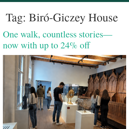
Tag:
Biró-Giczey House
One walk, countless stories—
now with up to 24% off