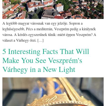
A legtöbb magyar városnak van egy jelzője. Sopron a
leghűségesebb, Pécs a mediterrán, Veszprém pedig a királynék
városa. A kérdés egyszerűnek tűnik: miért éppen Veszprém? A
választ a Várhegy őrzi. […]
5 Interesting Facts That Will
Make You See Veszprém's
Várhegy in a New Light