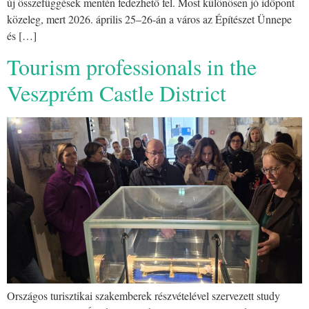
új összefüggések mentén fedezhető fel. Most különösen jó időpont
közeleg, mert 2026. április 25–26-án a város az Építészet Ünnepe
és […]
Tourism professionals in the
Veszprém Castle District
Országos turisztikai szakemberek részvételével szervezett study