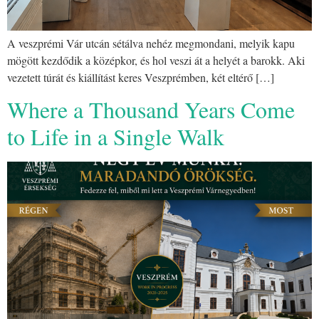
A veszprémi Vár utcán sétálva nehéz megmondani, melyik kapu
mögött kezdődik a középkor, és hol veszi át a helyét a barokk. Aki
vezetett túrát és kiállítást keres Veszprémben, két eltérő […]
Where a Thousand Years Come
to Life in a Single Walk