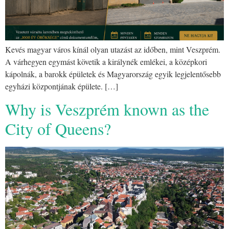
Kevés magyar város kínál olyan utazást az időben, mint Veszprém.
A várhegyen egymást követik a királynék emlékei, a középkori
kápolnák, a barokk épületek és Magyarország egyik legjelentősebb
egyházi központjának épülete. […]
Why is Veszprém known as the
City of Queens?