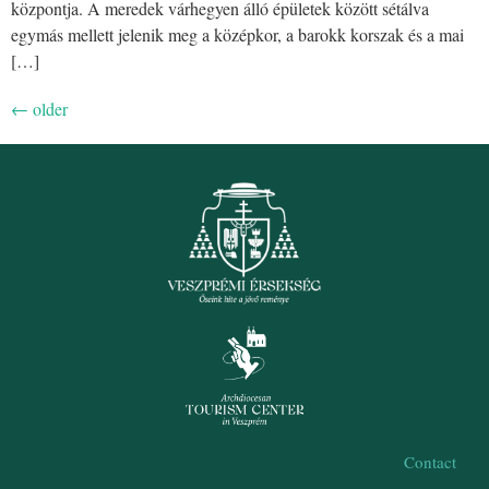
központja. A meredek várhegyen álló épületek között sétálva
egymás mellett jelenik meg a középkor, a barokk korszak és a mai
[…]
←
older
Contact