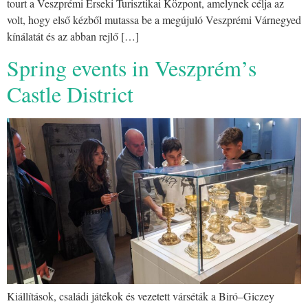
tourt a Veszprémi Érseki Turisztikai Központ, amelynek célja az
volt, hogy első kézből mutassa be a megújuló Veszprémi Várnegyed
kínálatát és az abban rejlő […]
Spring events in Veszprém’s
Castle District
Kiállítások, családi játékok és vezetett várséták a Biró–Giczey