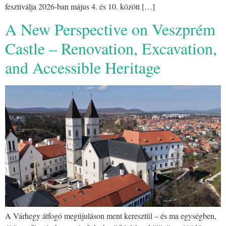
fesztiválja 2026-ban május 4. és 10. között […]
A New Perspective on Veszprém
Castle – Renovation, Excavation,
and Accessible Heritage
A Várhegy átfogó megújuláson ment keresztül – és ma egységben,