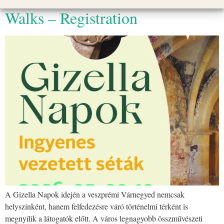
Walks – Registration
A Gizella Napok idején a veszprémi Várnegyed nemcsak
helyszínként, hanem felfedezésre váró történelmi térként is
megnyílik a látogatók előtt. A város legnagyobb összművészeti